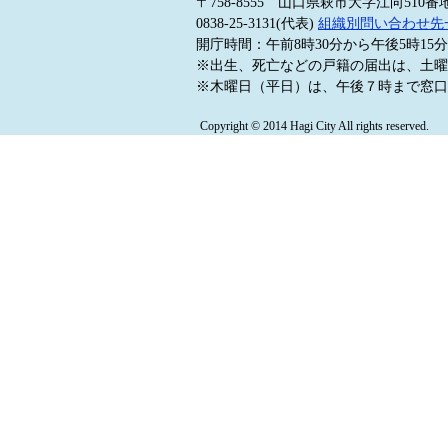
〒758-8555 山口県萩市大字江向510番
0838-25-3131(代表)
組織別問い合わせ先
開庁時間：午前8時30分から午後5時1
※出生、死亡などの戸籍の届出は、土曜
※木曜日（平日）は、午後７時まで窓口
Copyright © 2014 Hagi City All rights reserved.