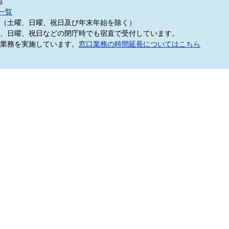
地
一覧
5分（土曜、日曜、祝日及び年末年始を除く）
、日曜、祝日などの閉庁時でも宿直で受付しています。
業務を実施しています。
窓口業務の時間延長についてはこちら