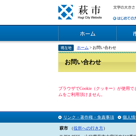
ホーム
> お問い合わせ
お問い合わせ
ブラウザでCookie（クッキー）が使
ムをご利用頂けません。
リンク・著作権・免責事項
個人情
萩市
（
役所への行き方
）