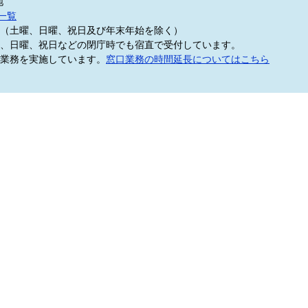
地
一覧
5分（土曜、日曜、祝日及び年末年始を除く）
、日曜、祝日などの閉庁時でも宿直で受付しています。
業務を実施しています。
窓口業務の時間延長についてはこちら