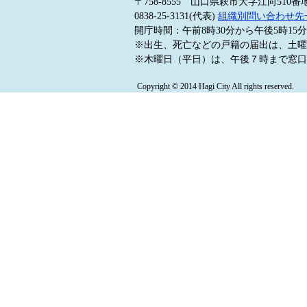
〒758-8555 山口県萩市大字江向510番
0838-25-3131(代表)
組織別問い合わせ先
開庁時間：午前8時30分から午後5時1
※出生、死亡などの戸籍の届出は、土曜
※木曜日（平日）は、午後７時まで窓口
Copyright © 2014 Hagi City All rights reserved.