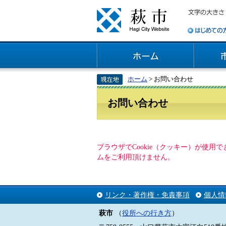
ホーム
> お問い合わせ
お問い合わせ
ブラウザでCookie（クッキー）が使
ムをご利用頂けません。
リンク・著作権・免責事項
個人情
萩市
（
役所への行き方
）