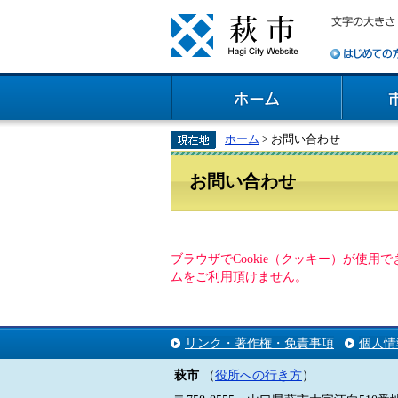
ホーム
> お問い合わせ
お問い合わせ
ブラウザでCookie（クッキー）が使
ムをご利用頂けません。
リンク・著作権・免責事項
個人情
萩市
（
役所への行き方
）