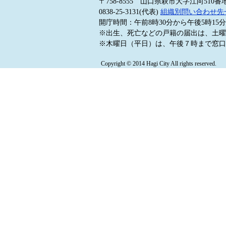
〒758-8555 山口県萩市大字江向510番
0838-25-3131(代表)
組織別問い合わせ先
開庁時間：午前8時30分から午後5時1
※出生、死亡などの戸籍の届出は、土曜
※木曜日（平日）は、午後７時まで窓口
Copyright © 2014 Hagi City All rights reserved.