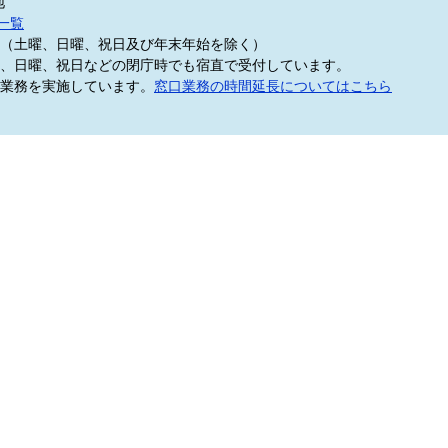
地
一覧
5分（土曜、日曜、祝日及び年末年始を除く）
、日曜、祝日などの閉庁時でも宿直で受付しています。
業務を実施しています。
窓口業務の時間延長についてはこちら