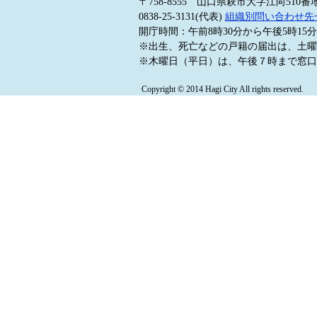
〒758-8555 山口県萩市大字江向510番
0838-25-3131(代表)
組織別問い合わせ先
開庁時間：午前8時30分から午後5時1
※出生、死亡などの戸籍の届出は、土曜
※木曜日（平日）は、午後７時まで窓口
Copyright © 2014 Hagi City All rights reserved.