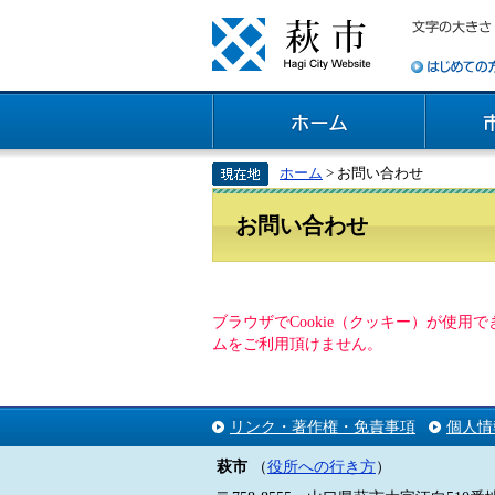
ホーム
> お問い合わせ
お問い合わせ
ブラウザでCookie（クッキー）が使
ムをご利用頂けません。
リンク・著作権・免責事項
個人情
萩市
（
役所への行き方
）