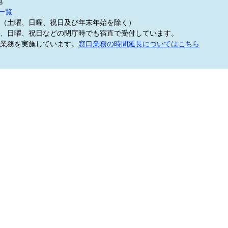
地
一覧
5分（土曜、日曜、祝日及び年末年始を除く）
、日曜、祝日などの閉庁時でも宿直で受付しています。
業務を実施しています。
窓口業務の時間延長についてはこちら