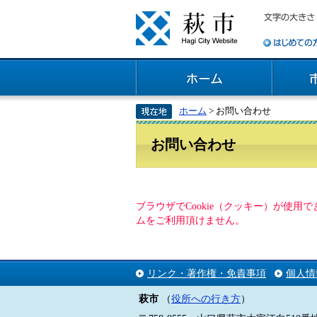
ホーム
> お問い合わせ
お問い合わせ
ブラウザでCookie（クッキー）が使
ムをご利用頂けません。
リンク・著作権・免責事項
個人情
萩市
（
役所への行き方
）