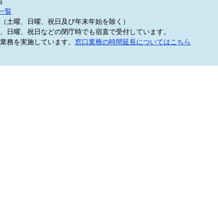
地
一覧
5分（土曜、日曜、祝日及び年末年始を除く）
、日曜、祝日などの閉庁時でも宿直で受付しています。
業務を実施しています。
窓口業務の時間延長についてはこちら