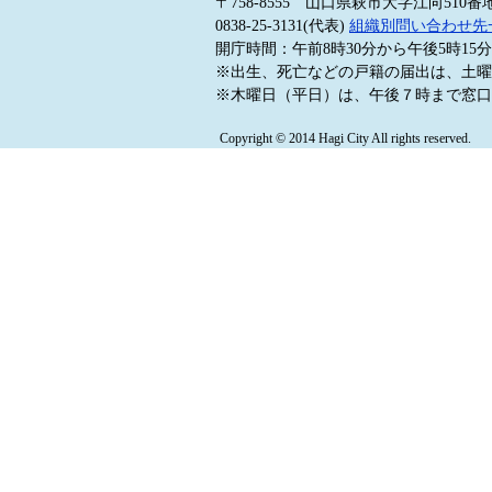
〒758-8555 山口県萩市大字江向510番
0838-25-3131(代表)
組織別問い合わせ先
開庁時間：午前8時30分から午後5時1
※出生、死亡などの戸籍の届出は、土曜
※木曜日（平日）は、午後７時まで窓口
Copyright © 2014 Hagi City All rights reserved.