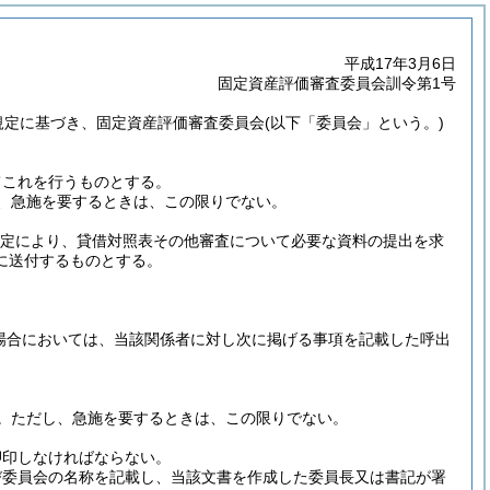
平成17年3月6日
固定資産評価審査委員会訓令第1号
規定に基づき、固定資産評価審査委員会
(以下「委員会」という。)
てこれを行うものとする。
、急施を要するときは、この限りでない。
の規定により、貸借対照表その他審査について必要な資料の提出を求
に送付するものとする。
る場合においては、当該関係者に対し次に掲げる事項を記載した呼出
。
ただし、急施を要するときは、この限りでない。
押印しなければならない。
び委員会の名称を記載し、当該文書を作成した委員長又は書記が署