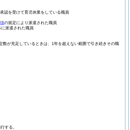
る承認を受けて育児休業をしている職員
1項
の規定により派遣された職員
体に派遣された職員
定数が充足しているときは、1年を超えない範囲で引き続きその職
施行する。