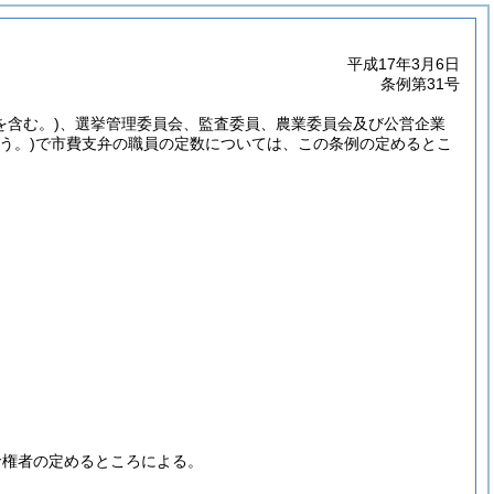
平成17年3月6日
条例第31号
を含む。)
、選挙管理委員会、監査委員、農業委員会及び公営企業
う。)
で市費支弁の職員の定数については、この条例の定めるとこ
命権者の定めるところによる。