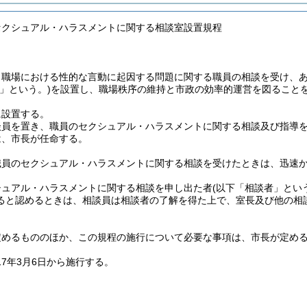
セクシュアル・ハラスメントに関する相談室設置規程
、職場における性的な言動に起因する問題に関する職員の相談を受け、
」という。)
を設置し、職場秩序の維持と市政の効率的運営を図ること
に設置する。
談員を置き、職員のセクシュアル・ハラスメントに関する相談及び指導
は、市長が任命する。
職員のセクシュアル・ハラスメントに関する相談を受けたときは、迅速
シュアル・ハラスメントに関する相談を申し出た者
(以下「相談者」とい
ると認めるときは、相談員は相談者の了解を得た上で、室長及び他の相
定めるもののほか、この規程の施行について必要な事項は、市長が定め
7年3月6日から施行する。