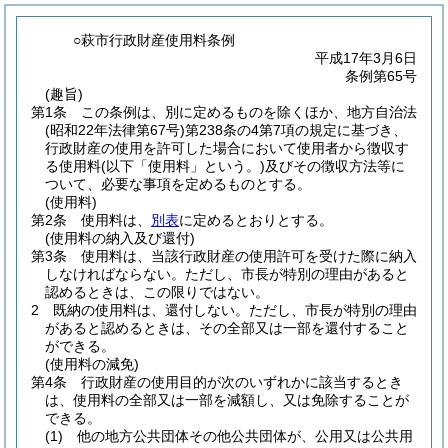
○萩市行政財産使用料条例
平成17年3月6日
条例第65号
(趣旨)
第1条
この条例は、別に定めるものを除くほか、地方自治法
(昭和22年法律第67号)
第238条の4第7項の規定に基づき、
行政財産の使用を許可した場合において使用者から徴収す
る使用料
(以下「使用料」という。)
及びその徴収方法等に
ついて、必要な事項を定めるものとする。
(使用料)
第2条
使用料は、
別表
に定めるとおりとする。
(使用料の納入及び還付)
第3条
使用料は、当該行政財産の使用許可を受けた際に納入
しなければならない。
ただし、市長が特別の理由があると
認めるときは、この限りではない。
2
既納の使用料は、還付しない。
ただし、市長が特別の理由
があると認めるときは、その全部又は一部を還付すること
ができる。
(使用料の減免)
第4条
行政財産の使用目的が次のいずれかに該当するとき
は、使用料の全部又は一部を減額し、又は免除することが
できる。
(1)
他の地方公共団体その他公共団体が、公用又は公共用