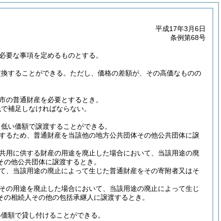
平成17年3月6日
条例第68号
必要な事項を定めるものとする。
交換することができる。
ただし、価格の差額が、その高価なものの
市の普通財産を必要とするとき。
銭で補足しなければならない。
も低い価額で譲渡することができる。
するため、普通財産を当該他の地方公共団体その他公共団体に譲
共用に供する財産の用途を廃止した場合において、当該用途の廃
その他公共団体に譲渡するとき。
て、当該用途の廃止によって生じた普通財産をその寄附者又はそ
その用途を廃止した場合において、当該用途の廃止によって生じ
その相続人その他の包括承継人に譲渡するとき。
い価額で貸し付けることができる。