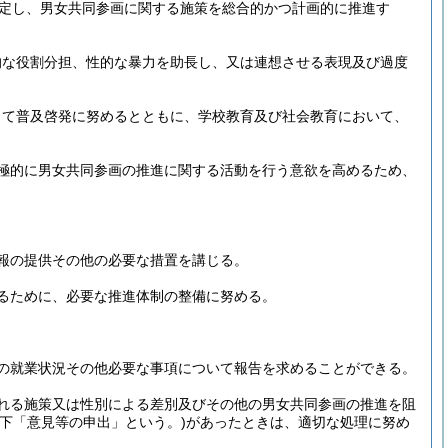
定し、男女共同参画に関する施策を総合的かつ計画的に推進す
的な役割分担、性的な暴力を助長し、又は連想させる表現及び過度
じて普及啓発に努めるとともに、学校教育及び社会教育において、
極的に男女共同参画の推進に関する活動を行う意欲を高めるため、
報の提供その他の必要な措置を講じる。
るために、必要な推進体制の整備に努める。
。
の就業状況その他必要な事項について報告を求めることができる。
れる施策又は性別による差別及びその他の男女共同参画の推進を阻
以下「意見等の申出」という。)
があったときは、適切な処理に努め