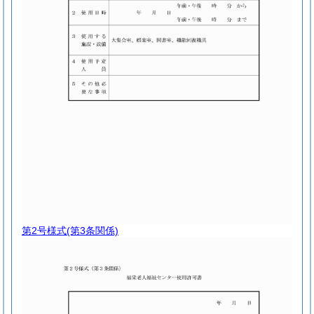
第2号様式
(第3条関係)