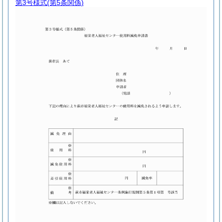
第3号様式
(第5条関係)