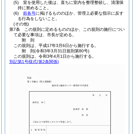
(5)
室を使用した後は、直ちに室内を整理整頓し、清潔保
持に努めること。
(6)
前各号
に掲げるもののほか、管理上必要な指示に反す
る行為をしないこと。
(その他)
第7条
この規則に定めるもののほか、この規則の施行につい
て必要な事項は、市長が定める。
附
則
この規則は、平成17年3月6日から施行する。
附
則
(令和3年3月31日
規則第80号)
この規則は、令和3年4月1日から施行する。
別記第1号様式
(第2条関係)