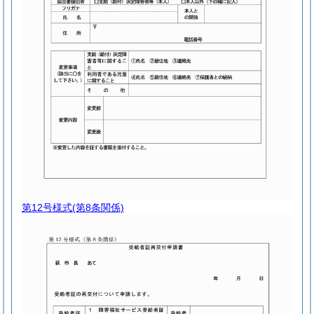
第12号様式
(第8条関係)