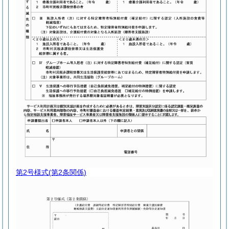
第2号様式
(第2条関係)