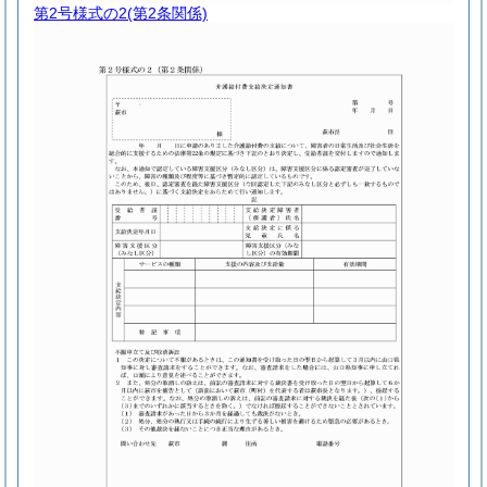
第2号様式の2
(第2条関係)