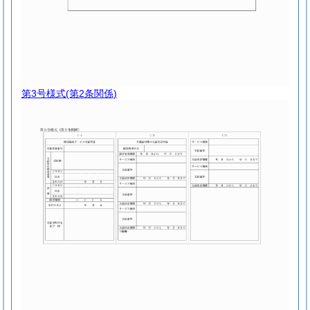
第3号様式
(第2条関係)