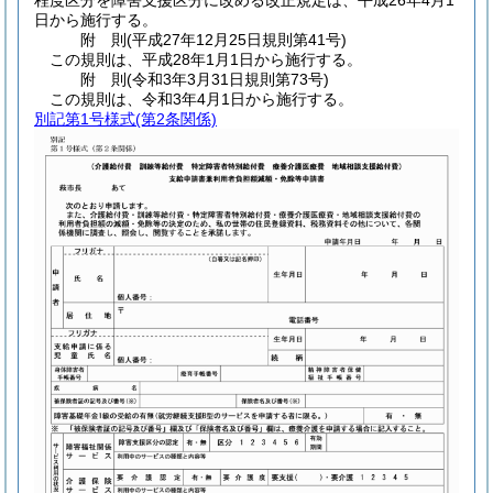
程度区分を障害支援区分に改める改正規定は、平成26年4月1
日から施行する。
附
則
(平成27年12月25日
規則第41号)
この規則は、平成28年1月1日から施行する。
附
則
(令和3年3月31日
規則第73号)
この規則は、令和3年4月1日から施行する。
別記第1号様式
(第2条関係)