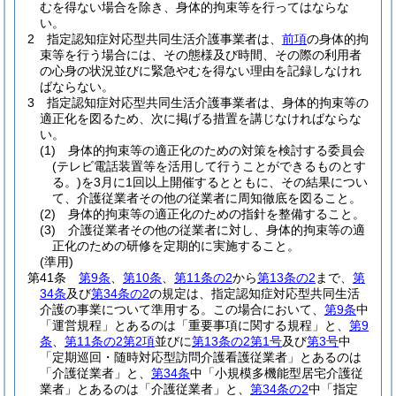
むを得ない場合を除き、身体的拘束等を行ってはならな
い。
2
指定認知症対応型共同生活介護事業者は、
前項
の身体的拘
束等を行う場合には、その態様及び時間、その際の利用者
の心身の状況並びに緊急やむを得ない理由を記録しなけれ
ばならない。
3
指定認知症対応型共同生活介護事業者は、身体的拘束等の
適正化を図るため、次に掲げる措置を講じなければならな
い。
(1)
身体的拘束等の適正化のための対策を検討する委員会
(テレビ電話装置等を活用して行うことができるものとす
る。)
を3月に1回以上開催するとともに、その結果につい
て、介護従業者その他の従業者に周知徹底を図ること。
(2)
身体的拘束等の適正化のための指針を整備すること。
(3)
介護従業者その他の従業者に対し、身体的拘束等の適
正化のための研修を定期的に実施すること。
(準用)
第41条
第9条
、
第10条
、
第11条の2
から
第13条の2
まで、
第
34条
及び
第34条の2
の規定は、指定認知症対応型共同生活
介護の事業について準用する。
この場合において、
第9条
中
「運営規程」とあるのは「重要事項に関する規程」と、
第9
条
、
第11条の2第2項
並びに
第13条の2第1号
及び
第3号
中
「定期巡回・随時対応型訪問介護看護従業者」とあるのは
「介護従業者」と、
第34条
中「小規模多機能型居宅介護従
業者」とあるのは「介護従業者」と、
第34条の2
中「指定