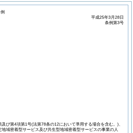
条例
平成25年3月28日
条例第3号
項及び第4項第1号
(法第78条の12において準用する場合を含む。)
、
、指定地域密着型サービス及び共生型地域密着型サービスの事業の人