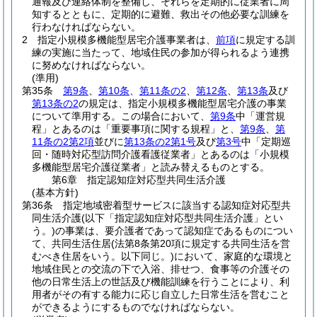
通報及び連絡体制を整備し、それらを定期的に従業者に周
知するとともに、定期的に避難、救出その他必要な訓練を
行わなければならない。
2
指定小規模多機能型居宅介護事業者は、
前項
に規定する訓
練の実施に当たって、地域住民の参加が得られるよう連携
に努めなければならない。
(準用)
第35条
第9条
、
第10条
、
第11条の2
、
第12条
、
第13条
及び
第13条の2
の規定は、指定小規模多機能型居宅介護の事業
について準用する。
この場合において、
第9条
中「運営規
程」とあるのは「重要事項に関する規程」と、
第9条
、
第
11条の2第2項
並びに
第13条の2第1号
及び
第3号
中「定期巡
回・随時対応型訪問介護看護従業者」とあるのは「小規模
多機能型居宅介護従業者」と読み替えるものとする。
第6章
指定認知症対応型共同生活介護
(基本方針)
第36条
指定地域密着型サービスに該当する認知症対応型共
同生活介護
(以下「指定認知症対応型共同生活介護」とい
う。)
の事業は、要介護者であって認知症であるものについ
て、共同生活住居
(法第8条第20項に規定する共同生活を営
むべき住居をいう。以下同じ。)
において、家庭的な環境と
地域住民との交流の下で入浴、排せつ、食事等の介護その
他の日常生活上の世話及び機能訓練を行うことにより、利
用者がその有する能力に応じ自立した日常生活を営むこと
ができるようにするものでなければならない。