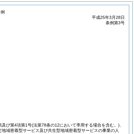
条例
平成25年3月28日
条例第3号
項及び第4項第1号
(法第78条の12において準用する場合を含む。)
、
、指定地域密着型サービス及び共生型地域密着型サービスの事業の人