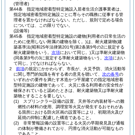
(管理者)
第44条
指定地域密着型特定施設入居者生活介護事業者は、
指定地域密着型特定施設ごとに専らその職務に従事する管
理者を置かなければならない。
ただし、規則で定める場合
については、この限りでない。
(設備等)
第45条
指定地域密着型特定施設の建物
(利用者の日常生活の
ために使用しない附属の建物を除く。)
は、耐火建築物
(建
築基準法
(昭和25年法律第201号)
第2条第9号の2に規定する
耐火建築物をいう。
次項
において同じ。)
又は準耐火建築物
(同条第9号の3に規定する準耐火建築物をいう。
次項
におい
て同じ。)
でなければならない。
2
前項
の規定にかかわらず、市長が、火災予防、消火活動等
に関し専門的知識を有する者の意見を聴いて、
次の各号
の
いずれかの要件を満たす木造かつ平屋建ての指定地域密着
型特定施設の建物であって、火災に係る利用者の安全性が
確保されていると認めたときは、耐火建築物又は準耐火建
築物とすることを要しない。
(1)
スプリンクラー設備の設置、天井等の内装材等への難
燃性の材料の使用、調理室等火災が発生するおそれがあ
る箇所における防火区画の設置等により、初期消火及び
延焼の抑制に配慮した構造であること。
(2)
非常警報設備の設置等による火災の早期発見及び通報
の体制が整備されており、円滑な消火活動が可能なもの
であること。