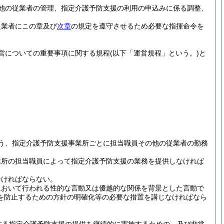
他の従業者の管理、指定介護予防支援の利用の申込みに係る調整、
従業者にこの章及び
次章
の規定を遵守させるため必要な指揮命令を
営についての重要事項に関する規程
(以下「運営規程」という。)
と
う、指定介護予防支援事業所ごとに担当職員その他の従業者の勤務
業所の担当職員によって指定介護予防支援の業務を提供しなければ
なければならない。
において行われる性的な言動又は優越的な関係を背景とした言動で
を防止するための方針の明確化等の必要な措置を講じなければなら