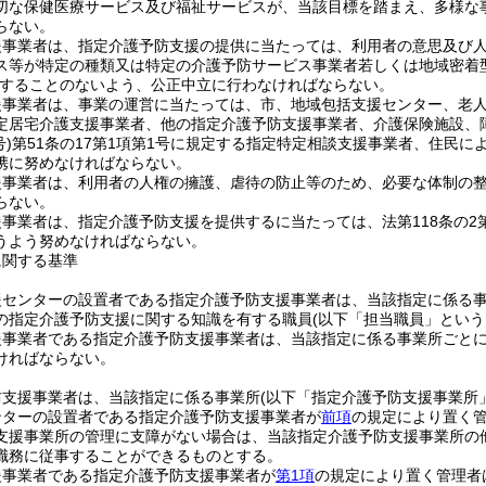
切な保健医療サービス及び福祉サービスが、当該目標を踏まえ、多様な
らない。
援事業者は、指定介護予防支援の提供に当たっては、利用者の意思及び
ス等が特定の種類又は特定の介護予防サービス事業者若しくは地域密着
することのないよう、公正中立に行わなければならない。
援事業者は、事業の運営に当たっては、市、地域包括支援センター、老
定居宅介護支援事業者、他の指定介護予防支援事業者、介護保険施設、
号)
第51条の17第1項第1号に規定する指定特定相談支援事業者、住民
携に努めなければならない。
援事業者は、利用者の人権の擁護、虐待の防止等のため、必要な体制の
らない。
事業者は、指定介護予防支援を提供するに当たっては、法第118条の2
うよう努めなければならない。
に関する基準
援センターの設置者である指定介護予防支援事業者は、当該指定に係る事
の指定介護予防支援に関する知識を有する職員
(以下「担当職員」という
援事業者である指定介護予防支援事業者は、当該指定に係る事業所ごとに
ければならない。
防支援事業者は、当該指定に係る事業所
(以下「指定介護予防支援事業所
ンターの設置者である指定介護予防支援事業者が
前項
の規定により置く
支援事業所の管理に支障がない場合は、当該指定介護予防支援事業所の
職務に従事することができるものとする。
援事業者である指定介護予防支援事業者が
第1項
の規定により置く管理者