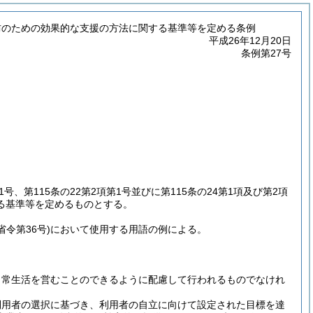
防のための効果的な支援の方法に関する基準等を定める条例
平成26年12月20日
条例第27号
1号、第115条の22第2項第1号並びに第115条の24第1項及び第2項
る基準等を定めるものとする。
省令第36号)
において使用する用語の例による。
日常生活を営むことのできるように配慮して行われるものでなけれ
利用者の選択に基づき、利用者の自立に向けて設定された目標を達