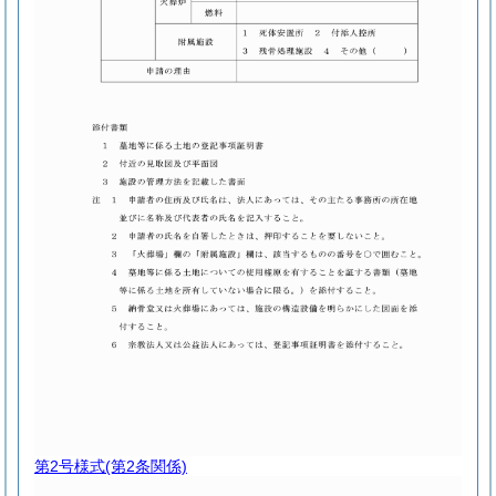
第2号様式
(第2条関係)