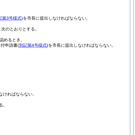
記第3号様式
)
を市長に提出しなければならない。
、次のとおりとする。
認めるとき。
還付申請書
(
別記第4号様式
)
を市長に提出しなければならない。
なければならない。
る。