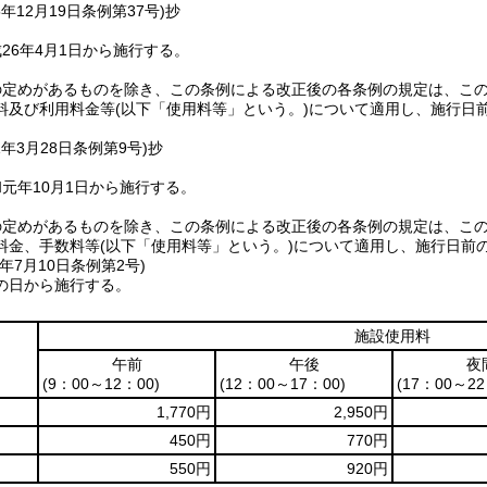
5年12月19日
条例第37号)
抄
26年4月1日から施行する。
の定めがあるものを除き、この条例による改正後の各条例の規定は、こ
料及び利用料金等
(以下「使用料等」という。)
について適用し、施行日
1年3月28日
条例第9号)
抄
元年10月1日から施行する。
の定めがあるものを除き、この条例による改正後の各条例の規定は、こ
料金、手数料等
(以下「使用料等」という。)
について適用し、施行日前
年7月10日
条例第2号)
の日から施行する。
施設使用料
午前
午後
夜
(9：00～12：00)
(12：00～17：00)
(17：00～22
1,770円
2,950円
450円
770円
550円
920円