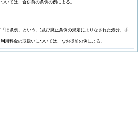
については、合併前の条例の例による。
下「旧条例」という。)
及び廃止条例の規定によりなされた処分、手
は利用料金の取扱いについては、なお従前の例による。