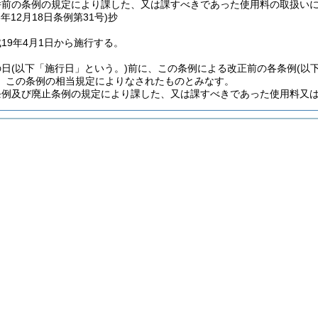
併前の条例の規定により課した、又は課すべきであった使用料の取扱い
8年12月18日
条例第31号)
抄
19年4月1日から施行する。
の日
(以下「施行日」という。)
前に、この条例による改正前の各条例
(以
、この条例の相当規定によりなされたものとみなす。
条例及び廃止条例の規定により課した、又は課すべきであった使用料又