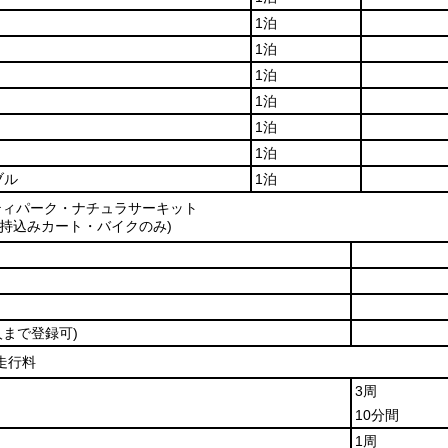
1泊
1泊
1泊
1泊
1泊
1泊
ブル
1泊
ティパーク・ナチュラサーキット
(持込みカート・バイクのみ)
人まで登録可)
走行料
3周
10分間
1周