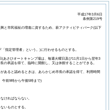
平成17年3月6日
条例第219号
振興と市民福祉の増進に資するため、萩アクティビティパーク
(以下
下「指定管理者」という。)
に行わせるものとする。
日
(あさひオートキャンプ場は、毎週火曜日及び11月1日から翌年3
市長の承認を得て、臨時に開館し、又は休館することができる。
要があると認めるときは、あらかじめ市長の承認を得て、利用時間
、午前9時から午後5時まで)
けなければならない。
しないものとする。