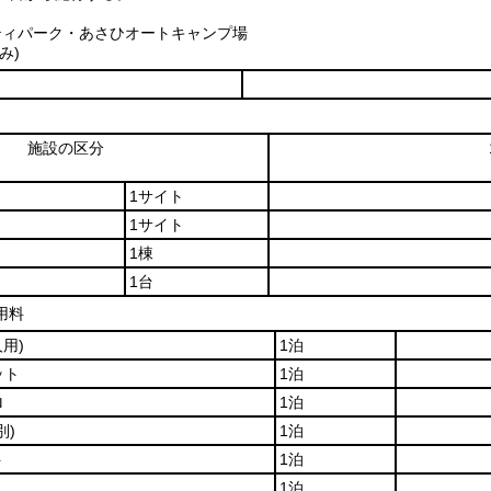
ティパーク・あさひオートキャンプ場
み)
施設の区分
1サイト
1サイト
1棟
1台
用料
用)
1泊
ット
1泊
ロ
1泊
別)
1泊
ト
1泊
1泊