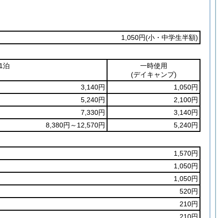
1,050円
(小・中学生半額)
1泊
一時使用
(デイキャンプ)
3,140円
1,050円
5,240円
2,100円
7,330円
3,140円
8,380円～12,570円
5,240円
1,570円
1,050円
1,050円
520円
210円
210円