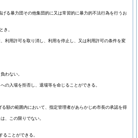
に掲げる暴力団その他集団的に又は常習的に暴力的不法行為を行うお
とき。
は、利用許可を取り消し、利用を停止し、又は利用許可の条件を変
を負わない。
クへの入場を拒否し、退場等を命じることができる。
げる額の範囲内において、指定管理者があらかじめ市長の承認を得
きは、この限りでない。
することができる。