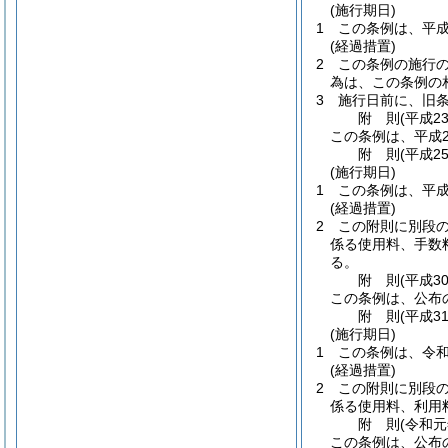
(施行期日)
1
この条例は、平成
(経過措置)
2
この条例の施行
為は、この条例の
3
施行日前に、旧
附
則
(平成2
この条例は、平成2
附
則
(平成2
(施行期日)
1
この条例は、平成
(経過措置)
2
この附則に別段
係る使用料、手数
る。
附
則
(平成3
この条例は、公布
附
則
(平成3
(施行期日)
1
この条例は、令和
(経過措置)
2
この附則に別段
係る使用料、利用
附
則
(令和元
この条例は、公布