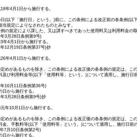
18年4月1日から施行する。
の日
(以下「施行日」という。)
前に、この条例による改正前の各条例
(以
相当規定によりなされたものとみなす。
条例の規定により課した、又は課すべきであった使用料又は利用料金の
3年3月28日
条例第9号)
3年4月1日から施行する。
5年12月19日
条例第37号)
抄
26年4月1日から施行する。
の定めがあるものを除き、この条例による改正後の各条例の規定は、こ
料及び利用料金等
(以下「使用料等」という。)
について適用し、施行日
0年10月11日
条例第36号)
の日から施行する。
1年3月28日
条例第9号)
抄
元年10月1日から施行する。
の定めがあるものを除き、この条例による改正後の各条例の規定は、こ
料金、手数料等
(以下「使用料等」という。)
について適用し、施行日前
年7月10日
条例第2号)
の日から施行する。