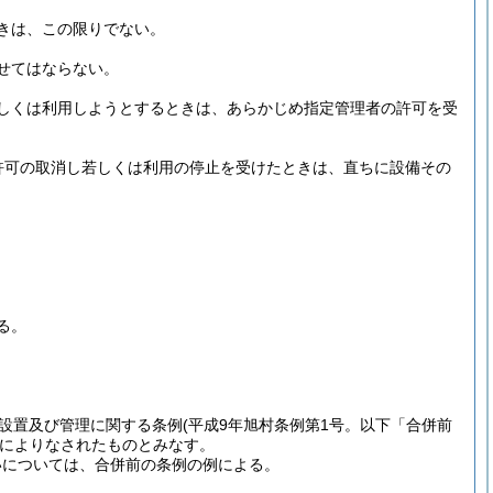
きは、この限りでない。
せてはならない。
しくは利用しようとするときは、あらかじめ指定管理者の許可を受
許可の取消し若しくは利用の停止を受けたときは、直ちに設備その
る。
設置及び管理に関する条例
(平成9年旭村条例第1号。以下「合併前
によりなされたものとみなす。
いについては、合併前の条例の例による。