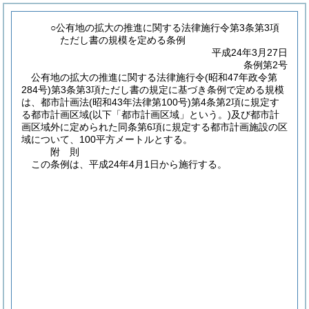
○公有地の拡大の推進に関する法律施行令第3条第3項
ただし書の規模を定める条例
平成24年3月27日
条例第2号
公有地の拡大の推進に関する法律施行令
(昭和47年政令第
284号)
第3条第3項ただし書の規定に基づき条例で定める規模
は、都市計画法
(昭和43年法律第100号)
第4条第2項に規定す
る都市計画区域
(以下「都市計画区域」という。)
及び都市計
画区域外に定められた同条第6項に規定する都市計画施設の区
域について、100平方メートルとする。
附
則
この条例は、平成24年4月1日から施行する。