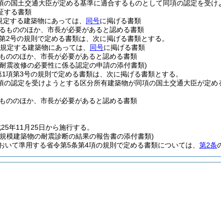
2項の国土交通大臣が定める基準に適合するものとして同項の認定を受
証する書類
規定する建築物にあっては、
同号
に掲げる書類
るもののほか、市長が必要があると認める書類
項第2号の規則で定める書類は、次に掲げる書類とする。
規定する建築物にあっては、
同号
に掲げる書類
もののほか、市長が必要があると認める書類
の耐震改修の必要性に係る認定の申請の添付書類)
第1項第3号の規則で定める書類は、次に掲げる書類とする。
2項の認定を受けようとする区分所有建築物が同項の国土交通大臣が定
もののほか、市長が必要があると認める書類
25年11月25日から施行する。
大規模建築物の耐震診断の結果の報告書の添付書類)
おいて準用する省令第5条第4項の規則で定める書類については、
第2条