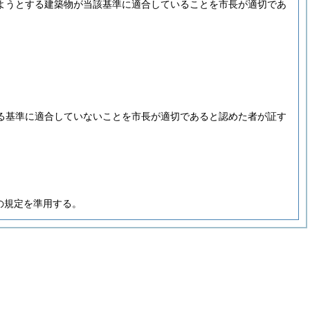
けようとする建築物が当該基準に適合していることを市長が適切であ
める基準に適合していないことを市長が適切であると認めた者が証す
の規定を準用する。