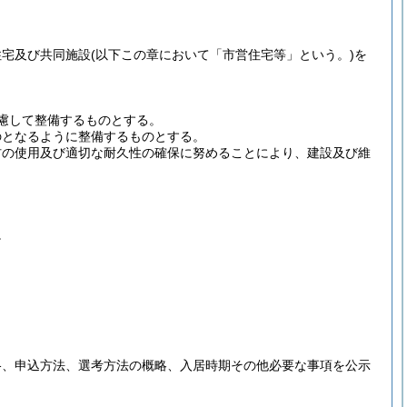
住宅及び共同施設
(以下この章において「市営住宅等」という。)
を
慮して整備するものとする。
のとなるように整備するものとする。
材の使用及び適切な耐久性の確保に努めることにより、建設及び維
。
格、申込方法、選考方法の概略、入居時期その他必要な事項を公示