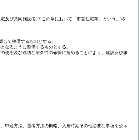
住宅及び共同施設
(以下この章において「市営住宅等」という。)
を
慮して整備するものとする。
のとなるように整備するものとする。
材の使用及び適切な耐久性の確保に努めることにより、建設及び維
。
格、申込方法、選考方法の概略、入居時期その他必要な事項を公示