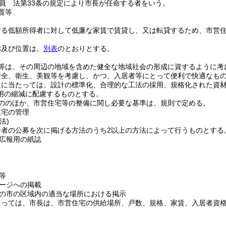
員 法第33条の規定により市長が任命する者をいう。
置等
する低額所得者に対して低廉な家賃で賃貸し、又は転貸するため、市営
称及び位置は、
別表
のとおりとする。
等は、その周辺の地域を含めた健全な地域社会の形成に資するように考
安全、衛生、美観等を考慮し、かつ、入居者等にとって便利で快適なも
設に当たっては、設計の標準化、合理的な工法の採用、規格化された資
用の縮減に配慮するものとする。
ののほか、市営住宅等の整備に関し必要な基準は、規則で定める。
住宅の管理
法)
居者の公募を次に掲げる方法のうち2以上の方法によって行うものとする
広報用の紙誌
等
ージへの掲載
の市の区域内の適当な場所における掲示
たっては、市長は、市営住宅の供給場所、戸数、規格、家賃、入居者資