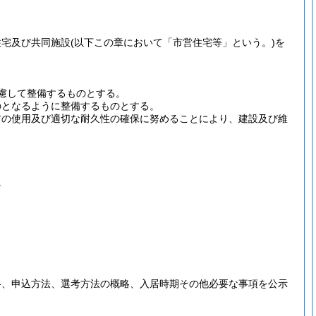
住宅及び共同施設
(以下この章において「市営住宅等」という。)
を
慮して整備するものとする。
のとなるように整備するものとする。
材の使用及び適切な耐久性の確保に努めることにより、建設及び維
。
格、申込方法、選考方法の概略、入居時期その他必要な事項を公示