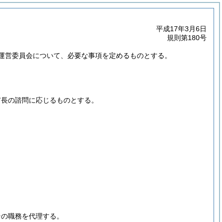
平成17年3月6日
規則第180号
運営委員会について、必要な事項を定めるものとする。
市長の諮問に応じるものとする。
その職務を代理する。