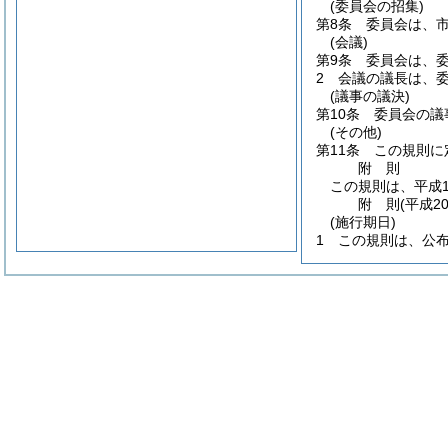
(委員会の招集)
第8条
委員会は、
(会議)
第9条
委員会は、
2
会議の議長は、
(議事の議決)
第10条
委員会の議
(その他)
第11条
この規則に
附
則
この規則は、平成1
附
則
(平成2
(施行期日)
1
この規則は、公