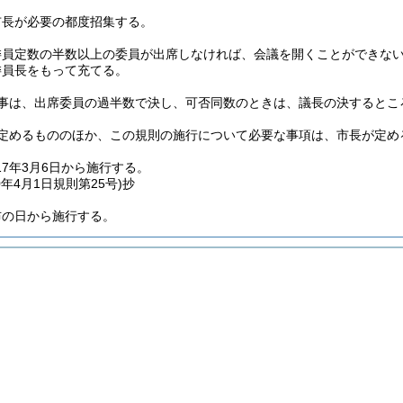
市長が必要の都度招集する。
委員定数の半数以上の委員が出席しなければ、会議を開くことができな
委員長をもって充てる。
事は、出席委員の過半数で決し、可否同数のときは、議長の決するとこ
定めるもののほか、この規則の施行について必要な事項は、市長が定め
7年3月6日から施行する。
0年4月1日
規則第25号)
抄
布の日から施行する。