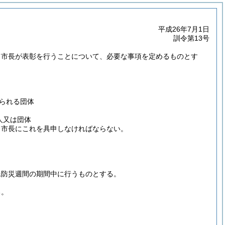
平成26年7月1日
訓令第13号
て市長が表彰を行うことについて、必要な事項を定めるものとす
られる団体
人又は団体
、市長にこれを具申しなければならない。
民防災週間の期間中に行うものとする。
る。