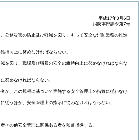
平成17年3月6日
消防本部訓令第7号
め、公務災害の防止及び軽減を図り、もって安全な消防業務の推進
の維持向上に努めなければならない。
軽減を図り、職場及び職員の安全の維持向上に努めなければならな
理に努めなければならない。
任者が、この規程に基づいて実施する安全管理上の措置に従わなけ
示に従うほか、安全管理上の指示に従わなければならない。
任者その他安全管理に関係ある者を監督指導する。