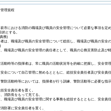
全管理規程
、萩市における消防の職場及び職員の安全管理について必要な事項を定
目的とする。
責務)
任者は、職場及び職員の安全管理について総括し、職場及び職員の安全
)
は、職場及び職員の安全管理の責任者として、職員の公務災害防止及び
防活動時等の指揮者は、常に職員の活動状況等を的確に把握し、安全管
に安全について自己管理に努めるとともに、総括安全責任者及び安全責
、警防活動時等においては、指揮者が行う訓練、警防活動等に必要な指
総括安全責任者を置く。
は、消防長をもって充てる。
は、職場及び職員の安全管理に関する事務を総括するとともに、安全責
び消防署に安全責任者を置く。