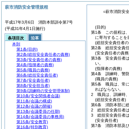
萩市消防安全管理規程
○萩市消防安
平成17年3月6日 消防本部訓令第7号
(目的)
(平成31年4月1日施行)
第1条
この規程は
に寄与することを
条項目次
沿革
(総括安全責任者の
本則
第2条
総括安全責
第1条
(目的)
(安全責任者の責務
第2条
(総括安全責任者の責務)
第3条
安全責任者
第3条
(安全責任者の責務)
い。
第4条
(指揮者の責務)
(指揮者の責務)
第5条
(職員の責務)
第4条
訓練時、警
第6条
(総括安全責任者)
(職員の責務)
第7条
(安全責任者)
第5条
職員は、常
第8条
(安全担当者)
ればならない。
第9条
(訓練時の安全管理体制)
2
職員は、訓練時
第10条
(安全関係者会議)
(総括安全責任者)
第11条
(会議の構成)
第6条
消防本部に
第12条
(会議の開催)
2
総括安全責任者
第13条
(会議委員の任期)
3
総括安全責任者
第14条
(会議委員の事務局)
(安全責任者)
第15条
(安全教育)
第7条
消防本部及
第16条
(特別教育)