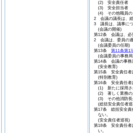
(2)
安全責任者
(3)
安全担当者
(4)
その他職員の
2
会議の議長は、
3
議長は、議事に
(会議の開催)
第12条
会議は、必
2
会議は、委員の
(会議委員の任期)
第13条
第11条第1
(会議委員の事務局
第14条
会議の事務
(安全教育)
第15条
安全責任者
(特別教育)
第16条
安全責任者
(1)
新たに採用さ
(2)
著しく業務の
(3)
その他消防長
(総括安全責任者巡
第17条
総括安全責
ない。
(安全責任者巡視)
第18条
安全責任者
い。