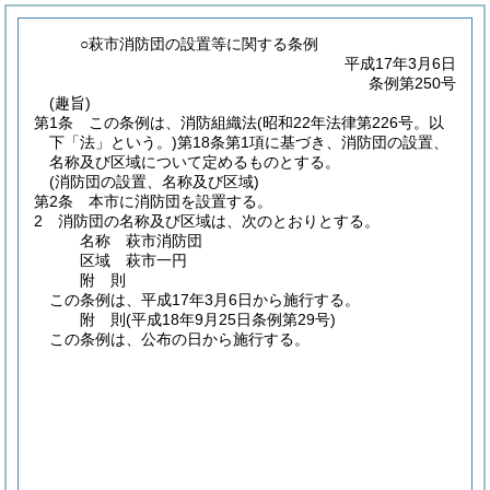
○萩市消防団の設置等に関する条例
平成17年3月6日
条例第250号
(趣旨)
第1条
この条例は、消防組織法
(昭和22年法律第226号。以
下「法」という。)
第18条第1項に基づき、消防団の設置、
名称及び区域について定めるものとする。
(消防団の設置、名称及び区域)
第2条
本市に消防団を設置する。
2
消防団の名称及び区域は、次のとおりとする。
名称 萩市消防団
区域 萩市一円
附
則
この条例は、平成17年3月6日から施行する。
附
則
(平成18年9月25日
条例第29号)
この条例は、公布の日から施行する。