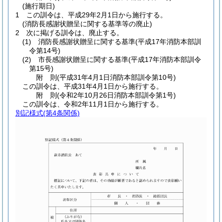
(施行期日)
1
この訓令は、平成29年2月1日から施行する。
(消防長感謝状贈呈に関する基準等の廃止)
2
次に掲げる訓令は、廃止する。
(1)
消防長感謝状贈呈に関する基準
(平成17年消防本部訓
令第14号)
(2)
市長感謝状贈呈に関する基準
(平成17年消防本部訓令
第15号)
附
則
(平成31年4月1日
消防本部訓令第10号)
この訓令は、平成31年4月1日から施行する。
附
則
(令和2年10月26日
消防本部訓令第1号)
この訓令は、令和2年11月1日から施行する。
別記様式
(第4条関係)