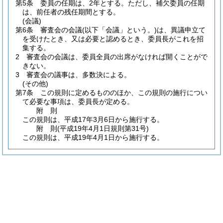
第5条
委員の任期は、2年とする。
ただし、補欠委員の任期
は、前任者の残任期間とする。
(会議)
第6条
審査会の会議
(以下「会議」という。)
は、異議申立て
を受けたとき、又は必要と認めるとき、委員長がこれを招
集する。
2
審査会の会議は、委員全員の出席がなければ開くことがで
きない。
3
審査会の議事は、多数決による。
(その他)
第7条
この規則に定めるもののほか、この規則の施行につい
て必要な事項は、委員長が定める。
附
則
この規則は、平成17年3月6日から施行する。
附
則
(平成19年4月1日
規則第31号)
この規則は、平成19年4月1日から施行する。