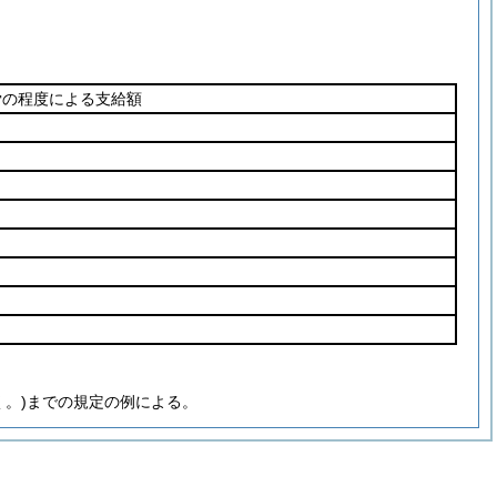
労の程度による支給額
く。)までの規定の例による。