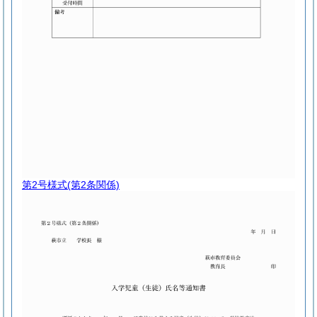
第2号様式
(第2条関係)