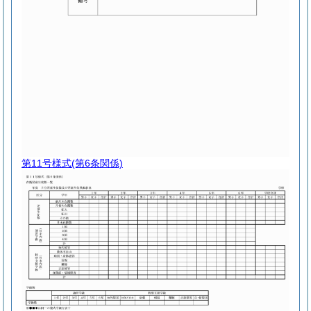
第11号様式
(第6条関係)