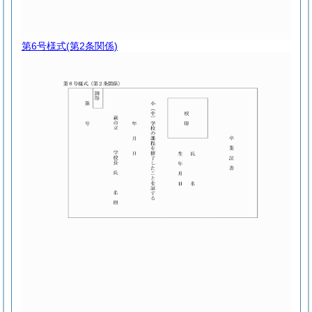
第6号様式
(第2条関係)