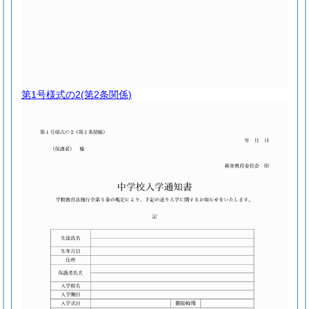
第1号様式の2
(第2条関係)