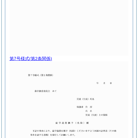
第7号様式
(第2条関係)