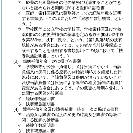
ア
療養のため勤務その他の業務に従事することができ
ないと認められる期間に関する医師の診断書
イ
医師、歯科医師又は薬剤師としての経験年数を証明
する書類
(以下この項において「経験年数証明書」とい
う。)
ウ
学校医等に公立学校の学校医、学校歯科医及び学校
薬剤師の公務災害補償の基準を定める政令
(昭和32年政
令第283号。以下「政令」という。)
第1条第3項の扶養
親族がある場合にあっては、その者が当該扶養親族に
該当することを証明する書類
(以下この項において「扶
養親族証明書」という。)
(3)
傷病補償年金 次に掲げる書類
ア
学校医等が公務上負傷し、又は疾病にかかり、当該
負傷又は疾病に係る療養の開始後1年6月を経過した日
以後において、当該負傷又は疾病が治っていないこと
及び当該負傷又は疾病による障害の程度
(障害の程度に
変更がある場合にあっては、その変更の時期を含む。)
に関する医師の診断書
イ
経験年数証明書
ウ
扶養親族証明書
(4)
障害補償年金及び障害補償一時金 次に掲げる書類
ア
治癒又は障害の程度の変更の時期及び障害の等級に
関する医師の診断書
イ
経験年数証明書
ウ
扶養親族証明書