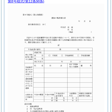
第8号様式
(第12条関係)