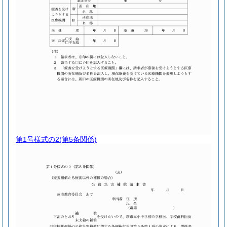
第1号様式の2
(第5条関係)