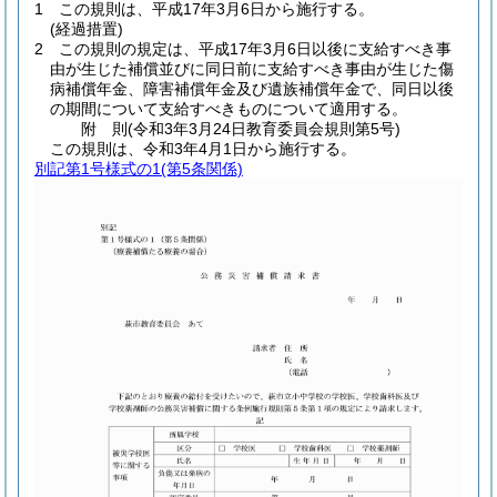
1
この規則は、平成17年3月6日から施行する。
(経過措置)
2
この規則の規定は、平成17年3月6日以後に支給すべき事
由が生じた補償並びに同日前に支給すべき事由が生じた傷
病補償年金、障害補償年金及び遺族補償年金で、同日以後
の期間について支給すべきものについて適用する。
附
則
(令和3年3月24日
教育委員会規則第5号)
この規則は、令和3年4月1日から施行する。
別記第1号様式の1
(第5条関係)