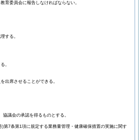
に教育委員会に報告しなければならない。
代理する。
よる。
員を出席させることができる。
、協議会の承認を得るものとする。
号)
第7条第1項に規定する業務量管理・健康確保措置の実施に関す