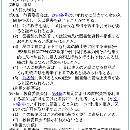
第5条
削除
(入館の制限)
第6条
教育委員会は、
次の各号
のいずれかに該当する者の入
館を拒否し、又は退去を命じることができる。
(1)
公の秩序を乱し、又は善良な風俗を害するおそれがあ
ると認められるとき。
(2)
図書館の施設若しくは設備又は図書館資料を損傷する
おそれがあると認められるとき。
(3)
暴力団員による不当な行為の防止等に関する法律
(平
成3年法律第77号)
第2条第2号に掲げる暴力団その他集団
的に又は常習的に暴力的不法行為を行うおそれのある組
織の利益になると認められるとき。
(4)
他人に危害を及ぼし、又は他人の迷惑になる物品若し
くは動物の類を携帯する者であると認められるとき。
(5)
前各号
に掲げるもののほか、図書館の管理上支障があ
ると認められるとき。
(利用の拒否等)
第7条
教育委員会は、
第4条
の規定により図書館資料を利用
する者又は許可を受けた者
(以下「利用者」という。)
が
次
の各号
のいずれかに該当するときは、その利用を拒み、又
はその許可を取り消すことができる。
(1)
この条例又はこの条例に基づく規則に違反したとき。
(2)
教育委員会の指示に従わないとき。
(損害の弁償)