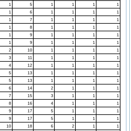
1
5
1
1
1
1
1
6
1
1
1
1
1
7
1
1
1
1
1
8
1
1
1
1
1
9
1
1
1
1
1
9
1
1
1
1
2
10
1
1
1
1
3
11
1
1
1
1
4
12
1
1
1
1
5
13
1
1
1
1
5
13
1
1
1
1
6
14
2
1
1
1
7
15
3
1
1
1
8
16
4
1
1
1
9
17
5
1
1
1
9
17
5
1
1
1
10
18
6
2
1
1