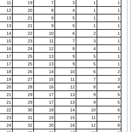
11
19
7
3
1
1
12
20
8
4
1
1
13
21
9
5
1
1
13
21
9
5
1
1
14
22
10
6
2
1
15
23
11
7
3
1
16
24
12
8
4
1
17
25
13
9
5
1
17
25
13
9
5
1
18
26
14
10
6
2
19
27
15
11
7
3
20
28
16
12
8
4
21
29
17
13
9
5
21
29
17
13
9
5
22
30
18
14
10
6
23
31
19
15
11
7
24
32
20
16
12
8