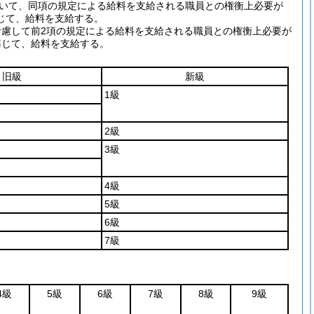
いて、同項の規定による給料を支給される職員との権衡上必要が
じて、給料を支給する。
慮して前2項の規定による給料を支給される職員との権衡上必要が
準じて、給料を支給する。
旧級
新級
1級
2級
3級
4級
5級
6級
7級
4級
5級
6級
7級
8級
9級