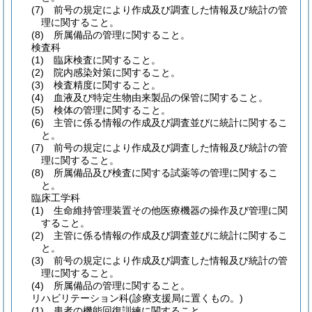
(7)
前号の規定により作成及び調査した情報及び統計の管
理に関すること。
(8)
所属備品の管理に関すること。
検査科
(1)
臨床検査に関すること。
(2)
院内感染対策に関すること。
(3)
検査精度に関すること。
(4)
血液及び特定生物由来製品の保管に関すること。
(5)
検体の管理に関すること。
(6)
主管に係る情報の作成及び調査並びに統計に関するこ
と。
(7)
前号の規定により作成及び調査した情報及び統計の管
理に関すること。
(8)
所属備品及び検査に関する試薬等の管理に関するこ
と。
臨床工学科
(1)
生命維持管理装置その他医療機器の操作及び管理に関
すること。
(2)
主管に係る情報の作成及び調査並びに統計に関するこ
と。
(3)
前号の規定により作成及び調査した情報及び統計の管
理に関すること。
(4)
所属備品の管理に関すること。
リハビリテーション科
(診療支援局に置くもの。)
(1)
患者の機能回復訓練に関すること。