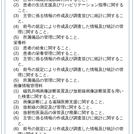
(2)
患者の生活支援及びリハビリテーション指導に関する
こと。
(3)
主管に係る情報の作成及び調査並びに統計に関するこ
と。
(4)
前号の規定により作成及び調査した情報及び統計の管
理に関すること。
(5)
所属備品の管理に関すること。
栄養科
(1)
患者の給食に関すること。
(2)
患者の栄養管理に関すること。
(3)
主管に係る情報の作成及び調査並びに統計に関するこ
と。
(4)
前号の規定により作成及び調査した情報及び統計の管
理に関すること。
(5)
所属備品の管理に関すること。
画像情報管理科
(1)
磁気共鳴画像診断装置及び放射線画像診断装置を用い
た検査に関すること。
(2)
画像診断による遠隔医療支援に関すること。
(3)
放射線の測定及び管理に関すること。
(4)
放射性医薬品の保管及び廃棄に関すること。
(5)
主管に係る情報の作成及び調査並びに統計に関するこ
と。
(6)
前号の規定により作成及び調査した情報及び統計の管