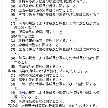
(3)
診療報酬の返戻及び増減点管理に関すること。
(4)
未収入金の整理及び督促に関すること。
(5)
主管事務に係る諸手続に関すること。
(6)
主管に係る情報の作成及び調査並びに統計に関するこ
と。
(7)
前号の規定により作成及び調査した情報及び統計の管
理に関すること。
(8)
所属備品の管理に関すること。
診療情報管理室
(1)
診療情報の保管・管理に関すること。
(2)
診療録の監査に関すること。
(3)
主管に係る情報の作成及び調査並びに統計に関するこ
と。
(4)
前号の規定により作成及び調査した情報及び統計に関
すること。
(5)
所属備品の管理に関すること。
第9条
感染対策室の分掌事務は、次のとおりとする。
(1)
院内の感染対策に関すること。
(2)
感染対策の教育に関すること。
(3)
主管に係る情報の作成及び調査並びに統計に関するこ
と。
(4)
前号
の規定により作成及び調査した情報及び統計の管
理に関すること。
(5)
所属備品の管理に関すること。
第10条
医療安全対策室の分掌事務は、次のとおりとする。