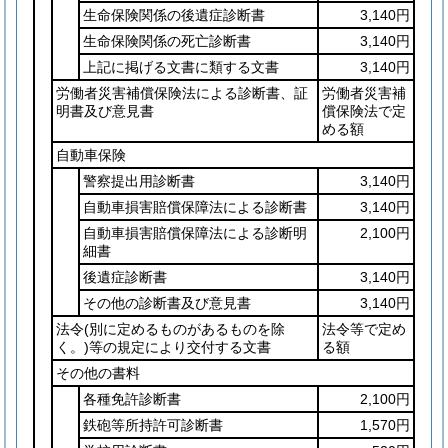
生命保険関係の後遺症診断書
3,140円
生命保険関係の死亡診断書
3,140円
上記に掲げる文書に類する文書
3,140円
労働者災害補償保険法による診断書、証
労働者災害補
明書及び意見書
償保険法で定
める額
自動車保険
警察提出用診断書
3,140円
自動車損害賠償保障法による診断書
3,140円
自動車損害賠償保障法による診断明
2,100円
細書
後遺症診断書
3,140円
その他の診断書及び意見書
3,140円
法令
(別に定めるものがあるものを除
法令等で定め
く。)
等の規定により交付する文書
る額
その他の書料
各種免許診断書
2,100円
鉄砲等所持許可診断書
1,570円