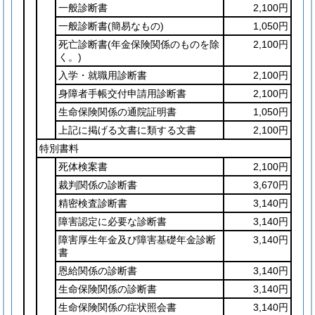
一般診断書
2,100円
一般診断書
(簡易なもの)
1,050円
死亡診断書
(年金保険関係のものを除
2,100円
く。)
入学・就職用診断書
2,100円
身障者手帳交付申請用診断書
2,100円
生命保険関係の通院証明書
1,050円
上記に掲げる文書に類する文書
2,100円
特別書料
死体検案書
2,100円
裁判関係の診断書
3,670円
精密検査診断書
3,140円
障害認定に必要な診断書
3,140円
障害厚生年金及び障害基礎年金診断
3,140円
書
恩給関係の診断書
3,140円
生命保険関係の診断書
3,140円
生命保険関係の症状照会書
3,140円