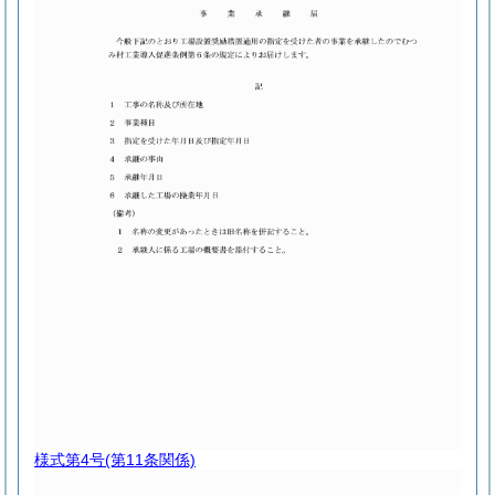
様式第4号
(第11条関係)