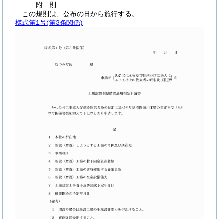
附
則
この規則は、公布の日から施行する。
様式第1号
(第3条関係)