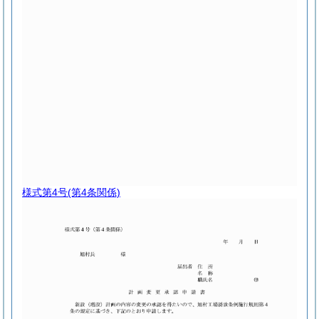
様式第4号
(第4条関係)