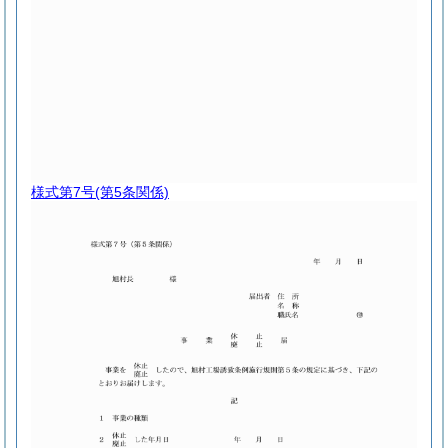
様式第7号
(第5条関係)