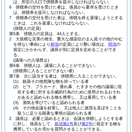
は、所定の入口で傍聴券を提示しなければならない。
6
傍聴券の交付を受けた者は、係員から要求を受けたとき
は、傍聴券を提示しなければならない。
7
傍聴券の交付を受けた者は、傍聴を終え退場しようとする
ときは、これを返還しなければならない。
(傍聴人の定員)
第5条
傍聴人の定員は、44人とする。
2
大規模な災害の発生、重大な感染症のまん延その他のやむ
を得ない事由により
前項
の定員により難い場合は、
同項
の
規定にかかわらず、議長が別に定員を定めることができ
る。
(議場への入場禁止)
第6条
傍聴人は、議場に入ることができない。
(傍聴席に入ることができない者)
第7条
次に該当する者は、傍聴席に入ることができない。
(1)
銃器その他危険な物を持っている者
(2)
ビラ、プラカード、垂れ幕、たすきその他の議場に現
在する者に対する示威的行為のために使用されるおそれ
があると認められる物を携帯し、又は着用している者
(3)
酒気を帯びていると認められる者
(4)
その他会議を妨害し、又は他人に迷惑を及ぼすことを
疑うに足りる顕著な事情が認められる者
2
議長は、必要と認めるときは、会議を傍聴しようとする者
に対し、係員をして、
前項第1号
及び
第2号
に規定する物を
携帯しているか否かを質問させることができる。