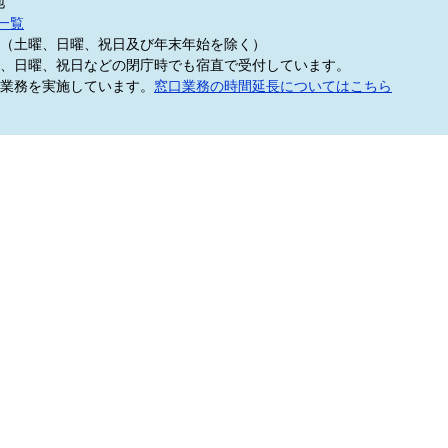
地
一覧
5分（土曜、日曜、祝日及び年末年始を除く）
、日曜、祝日などの閉庁時でも宿直で受付しています。
業務を実施しています。
窓口業務の時間延長についてはこちら