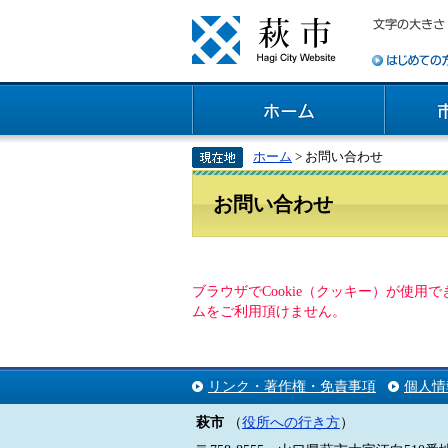
ホーム
> お問い合わせ
お問い合わせ
ブラウザでCookie（クッキー）が使
ムをご利用頂けません。
リンク・著作権・免責事項
個人情
萩市
（
役所への行き方
）