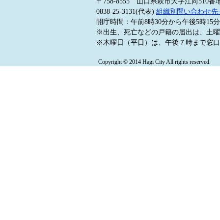
〒758-8555 山口県萩市大字江向510番
0838-25-3131(代表)
組織別問い合わせ先
開庁時間：午前8時30分から午後5時1
※出生、死亡などの戸籍の届出は、土曜
※木曜日（平日）は、午後７時まで窓口
Copyright © 2014 Hagi City All rights reserved.