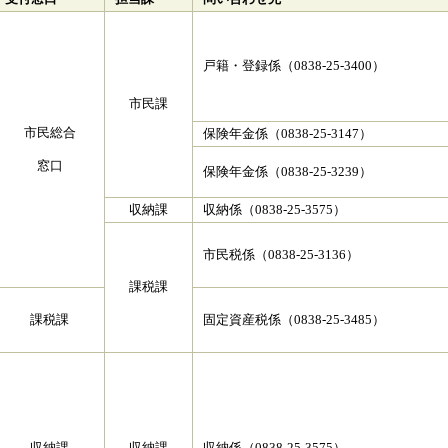
戸籍・登録係（0838-25-3400）
市民課
市民総合
保険年金係（0838-25-3147）
窓口
保険年金係（0838-25-3239）
収納課
収納係（0838-25-3575）
市民税係（0838-25-3136）
課税課
課税課
固定資産税係（0838-25-3485）