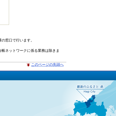
課の窓口で行います。
台帳ネットワークに係る業務は除きま
このページの先頭へ