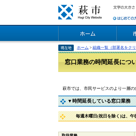
ホーム
>
組織一覧（部署名をクリ
窓口業務の時間延長につ
萩市では、市民サービスのより一層の向
▼時間延長している窓口業務
毎週木曜日(祝日を除く)は、午後
取扱業務