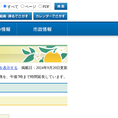
すべて
ページ
PDF
を表示する
掲載日：2024年9月20日更新
務を、午後7時まで時間延長しています。