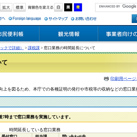
ックで詳細）
>
課税課
> 窓口業務の時間延長について
いて
印刷用ページ
上を図るため、本庁での各種証明の発行や市税等の収納などの窓口業
7時まで窓口業務を実施しています。
時間延長している窓口業務
受付窓口
担当課
問い合わせ先