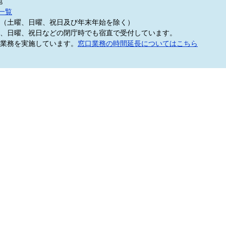
地
一覧
5分（土曜、日曜、祝日及び年末年始を除く）
、日曜、祝日などの閉庁時でも宿直で受付しています。
業務を実施しています。
窓口業務の時間延長についてはこちら