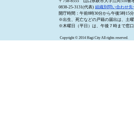
〒758-8555 山口県萩市大字江向510番
0838-25-3131(代表)
組織別問い合わせ先
開庁時間：午前8時30分から午後5時1
※出生、死亡などの戸籍の届出は、土曜
※木曜日（平日）は、午後７時まで窓口
Copyright © 2014 Hagi City All rights reserved.