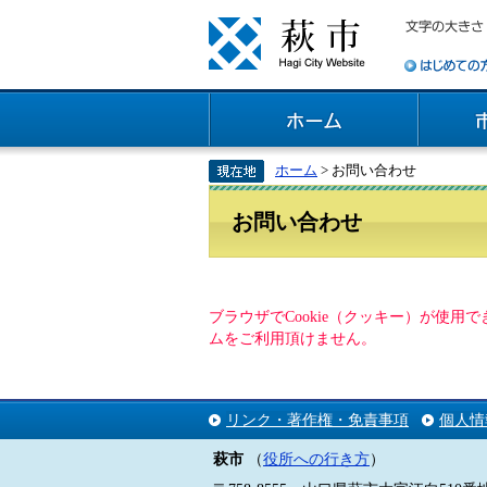
ホーム
> お問い合わせ
お問い合わせ
ブラウザでCookie（クッキー）が使
ムをご利用頂けません。
リンク・著作権・免責事項
個人情
萩市
（
役所への行き方
）