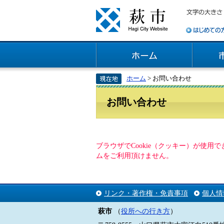
ホーム
> お問い合わせ
お問い合わせ
ブラウザでCookie（クッキー）が使
ムをご利用頂けません。
リンク・著作権・免責事項
個人情
萩市
（
役所への行き方
）