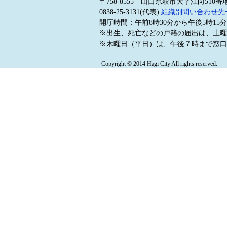
〒758-8555 山口県萩市大字江向510番
0838-25-3131(代表)
組織別問い合わせ先
開庁時間：午前8時30分から午後5時1
※出生、死亡などの戸籍の届出は、土曜
※木曜日（平日）は、午後７時まで窓口
Copyright © 2014 Hagi City All rights reserved.