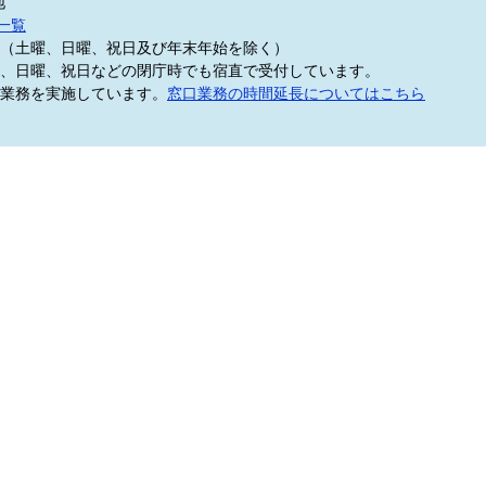
地
一覧
5分（土曜、日曜、祝日及び年末年始を除く）
、日曜、祝日などの閉庁時でも宿直で受付しています。
業務を実施しています。
窓口業務の時間延長についてはこちら